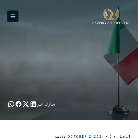
شارك عبر
الأخبار
•
2
•
OCTOBER 2, 2024
دقيقة