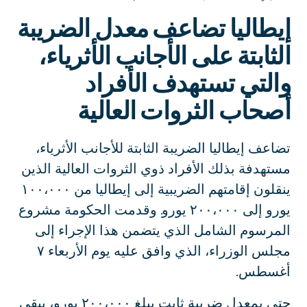
إيطاليا تضاعف معدل الضريبة
الثابتة على الأجانب الأثرياء،
والتي تستهدف الأفراد
أصحاب الثروات العالية
تضاعف إيطاليا الضريبة الثابتة للأجانب الأثرياء،
مستهدفة بذلك الأفراد ذوي الثروات العالية الذين
ينقلون إقامتهم الضريبية إلى إيطاليا من ١٠٠،٠٠٠
يورو إلى ٢٠٠،٠٠٠ يورو. وقدمت الحكومة مشروع
المرسوم الشامل الذي يتضمن هذا الإجراء إلى
مجلس الوزراء، الذي وافق عليه يوم الأربعاء ٧
أغسطس.
حتى بمعدل ضريبة ثابت يبلغ ٢٠٠،٠٠٠ يورو، يبقى