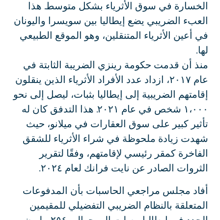
الخسارة في سوق الأثرياء بشكل متوسط. هذا
العبء الضريبي يضع إيطاليا بين سويسرا واليونان
في أعين الأثرياء المتنقلين، وهو الموقع الطبيعي
لها.
منذ أن قدمت حكومة رينزي الضريبة الثابتة في
عام ٢٠١٧، ازداد عدد الأفراد الأثرياء الذين ينقلون
إقامتهم الضريبية إلى إيطاليا بثبات، ليصل إلى نحو
١،٠٠٠ شخص في عام ٢٠٢١. هذا التدفق كان له
تأثير كبير على سوق العقارات في ميلانو، حيث
شهدت زيادة ملحوظة في شراء الأثرياء للشقق
الفاخرة كمقر رئيسي لإقامتهم، وفقًا لتقرير
الثروات الصادر عن نايت فرانك لعام ٢٠٢٤.
أفاد مجلس مراجعي الحاسبات بأن المدفوعات
المتعلقة بالنظام الضريبي التفضيلي للمقيمين