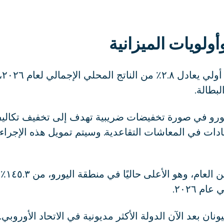
أولويات الميزانية
تت
بطالة.
لموازنة ١.٧ مليار يورو في صورة تخفيضات ضريبية تهدف إلى تخفيف 
ادات في المعاشات التقاعدية. وسيتم تمويل هذه الإجراءا
ومن ال
نان بعد الآن الدولة الأكثر مديونية في الاتحاد الأوروبي.