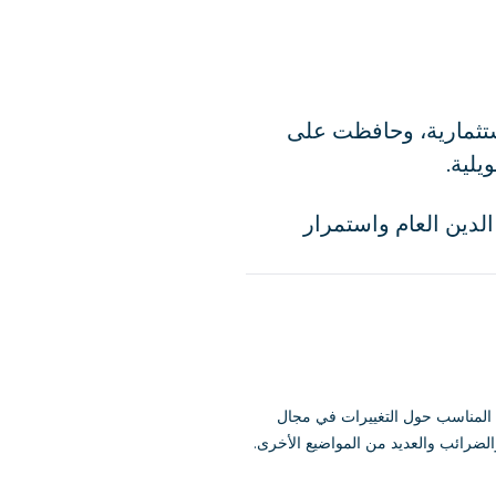
ا الائتمانية الاستثمارية، وحافظت على
يلية.
ا، بما يضمن استدامة الدين العام واستمرار
قت المناسب حول التغييرات في مجال
الضرائب والعديد من المواضيع الأخرى.