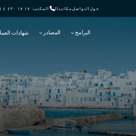
حول
التواصل
مكاتبنا
|
المكتب
:
١٧ ١٧ ٤٣٠ ٤ (٠) ٩٧١+
البرامج
المصادر
شهادات العملا