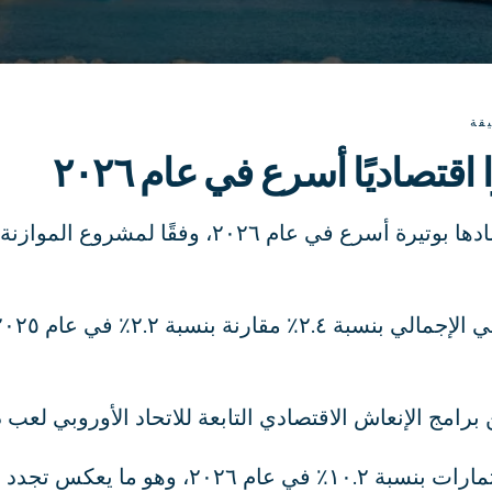
قة
 اقتصاديًا أسرع في عام ٢٠٢٦
تتوقع اليونان أن يتوسع اقتصادها بوتيرة أسرع في عام
برامج الإنعاش الاقتصادي التابعة للاتحاد الأوروبي لعب
ومن المتوقع أن ترتفع الاستثمارات بنسبة ١٠.٢٪