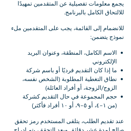
يجمع معلومات تفصيلية عن المتقدمين تمهيدًا
للالتحاق الكامل بالبرنامج.
للانضمام إلى القائمة، يجب على المتقدمين ملء
نموذج يتضمن:
الاسم الكامل، المنطقة، وعنوان البريد
الإلكتروني
ما إذا كان التقديم فرديًا أو باسم شركة
نطاق التغطية المطلوبة (الشخص نفسه،
الزوج/الزوجة، أو أفراد العائلة)
حجم المجموعة في حال التقديم كشركة
(من ١–٤، أو ٥–٩، أو ١٠ أفراد فأكثر)
عند تقديم الطلب، يتلقى المستخدم رمز تحقق
صالح لمدة عشر دقائق. وبعد التحقق، يتم إدراج