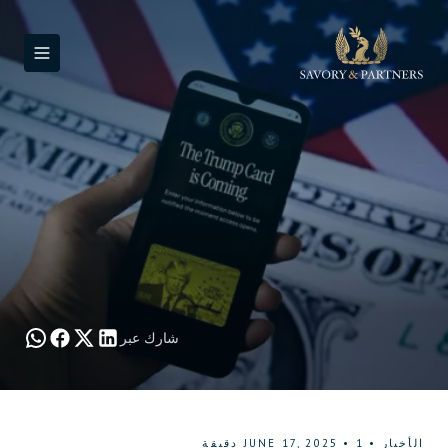
شارك عبر
الأخبار
•
1
•
JUNE 17, 2025
دقيقة